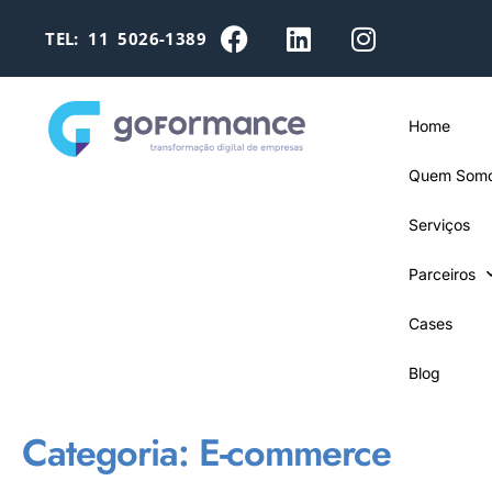
TEL: 11 5026-1389
Home
Quem Som
Serviços
Parceiros
Cases
Blog
Categoria:
E-commerce