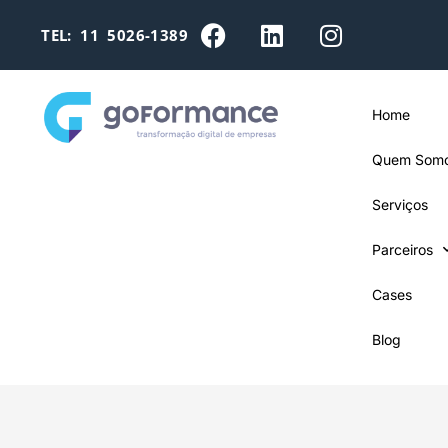
TEL: 11 5026-1389
Home
Quem Som
Serviços
Parceiros
Cases
Blog