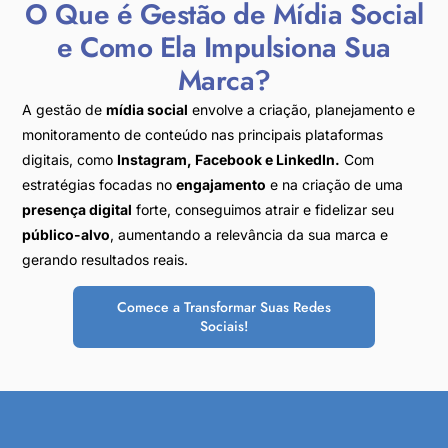
O Que é Gestão de Mídia Social
e Como Ela Impulsiona Sua
Marca?
A gestão de
mídia social
envolve a criação, planejamento e
monitoramento de conteúdo nas principais plataformas
digitais, como
Instagram, Facebook e LinkedIn.
Com
estratégias focadas no
engajamento
e na criação de uma
presença digital
forte, conseguimos atrair e fidelizar seu
público-alvo
, aumentando a relevância da sua marca e
gerando resultados reais.
Comece a Transformar Suas Redes
Sociais!