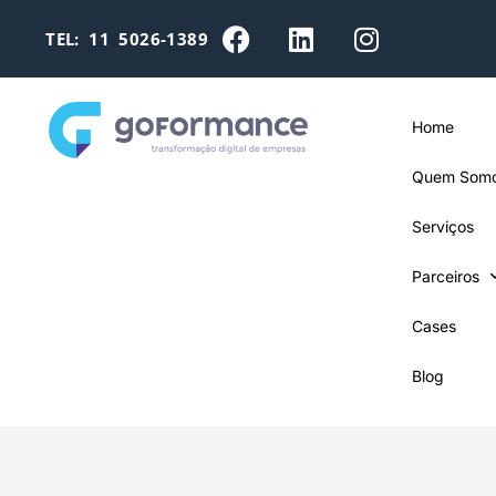
TEL: 11 5026-1389
Home
Quem Som
Serviços
Parceiros
Cases
Blog