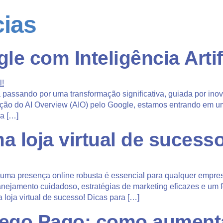
cias
e com Inteligência Artifi
 passando por uma transformação significativa, guiada por ino
ação do AI Overview (AIO) pelo Google, estamos entrando em u
ra […]
a loja virtual de sucesso
uma presença online robusta é essencial para qualquer empresa
lanejamento cuidadoso, estratégias de marketing eficazes e um 
a loja virtual de sucesso! Dicas para […]
áfego Pago: como aument