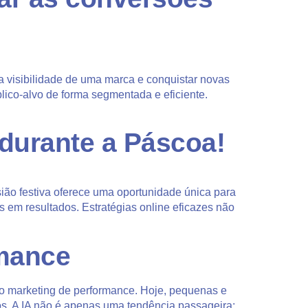
 a visibilidade de uma marca e conquistar novas
ico-alvo de forma segmentada e eficiente.
durante a Páscoa!
ão festiva oferece uma oportunidade única para
 em resultados. Estratégias online eficazes não
rmance
do o marketing de performance. Hoje, pequenas e
s. A IA não é apenas uma tendência passageira;