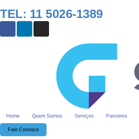
TEL: 11 5026-1389
Home
Quem Somos
Serviços
Parceiros
Fale Conosco