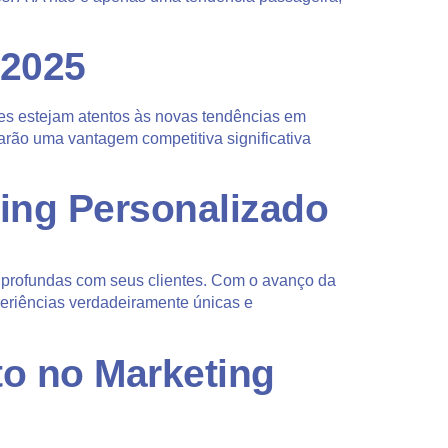
 2025
es estejam atentos às novas tendências em
rão uma vantagem competitiva significativa
ing Personalizado
 profundas com seus clientes. Com o avanço da
xperiências verdadeiramente únicas e
to no Marketing