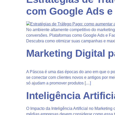
com Google Ads e
No ambiente altamente competitivo do marketing 
conversões. Plataformas como Google Ads e Face
Descubra como otimizar suas campanhas e maxim
Marketing Digital
A Páscoa é uma das épocas do ano em que o pot
se conectar com clientes novos e antigos por me
só ajudam a promover produtos […]
Inteligência Artifi
O Impacto da Inteligência Artificial no Marketing
médias empresas devem considerar como essa tec