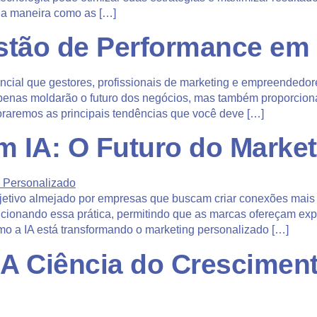
o a maneira como as […]
stão de Performance em
cial que gestores, profissionais de marketing e empreendedor
enas moldarão o futuro dos negócios, mas também proporciona
loraremos as principais tendências que você deve […]
m IA: O Futuro do Market
bjetivo almejado por empresas que buscam criar conexões mais
revolucionando essa prática, permitindo que as marcas ofereçam e
mo a IA está transformando o marketing personalizado […]
 A Ciência do Crescimen