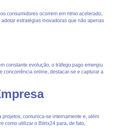
dos consumidores ocorrem em ritmo acelerado,
l adotar estratégias inovadoras que não apenas
em constante evolução, o tráfego pago emergiu
concorrência online, destacar-se e capturar a
 Empresa
 projetos, comunica-se internamente e, além
 como utilizar o Bitrix24 para, de fato,