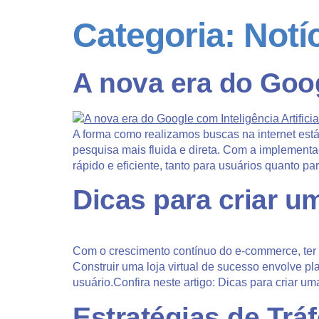
Categoria:
Notí
A nova era do Googl
A forma como realizamos buscas na internet está
pesquisa mais fluida e direta. Com a implement
rápido e eficiente, tanto para usuários quanto pa
Dicas para criar um
Com o crescimento contínuo do e-commerce, ter 
Construir uma loja virtual de sucesso envolve p
usuário.Confira neste artigo: Dicas para criar um
Estratégias de Tr