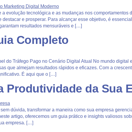
nde a evolução tecnológica e as mudanças nos comportamentos 
 destacar e prosperar. Para alcançar esse objetivo, é essencia
garantam resultados mensuráveis e […]
uia Completo
el do Tráfego Pago no Cenário Digital Atual No mundo digital 
s que almejam resultados rápidos e eficazes. Com a crescente 
nificativo. É aqui que o […]
 a Produtividade da Sua
 sem dúvida, transformar a maneira como sua empresa gerencia
este artigo, oferecemos um guia prático e insights valiosos sobre
sua empresa. […]