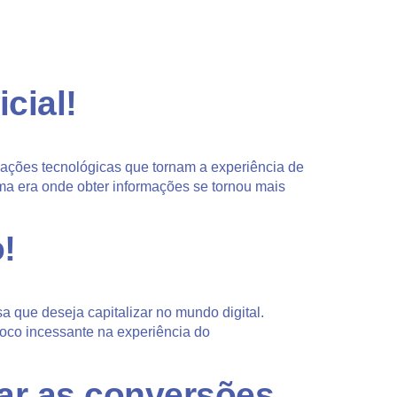
cial!
vações tecnológicas que tornam a experiência de
ma era onde obter informações se tornou mais
!
 que deseja capitalizar no mundo digital.
foco incessante na experiência do
ar as conversões