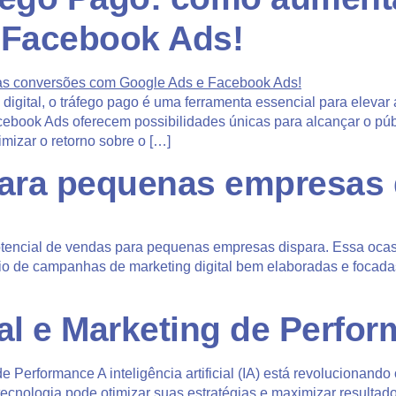
 Facebook Ads!
digital, o tráfego pago é uma ferramenta essencial para elevar
book Ads oferecem possibilidades únicas para alcançar o públ
izar o retorno sobre o […]
 para pequenas empresas 
encial de vendas para pequenas empresas dispara. Essa ocasi
io de campanhas de marketing digital bem elaboradas e focadas
cial e Marketing de Perfo
 de Performance A inteligência artificial (IA) está revolucionan
nologia pode otimizar suas estratégias e maximizar resultado