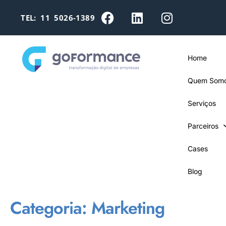
TEL: 11 5026-1389
Home
Quem Som
Serviços
Parceiros
Cases
Blog
Categoria:
Marketing