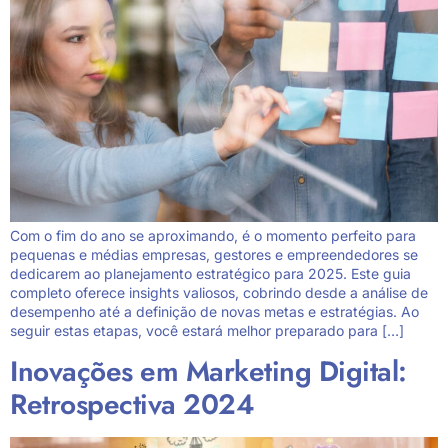
Com o fim do ano se aproximando, é o momento perfeito para
pequenas e médias empresas, gestores e empreendedores se
dedicarem ao planejamento estratégico para 2025. Este guia
completo oferece insights valiosos, cobrindo desde a análise de
desempenho até a definição de novas metas e estratégias. Ao
seguir estas etapas, você estará melhor preparado para […]
Inovações em Marketing Digital:
Retrospectiva 2024