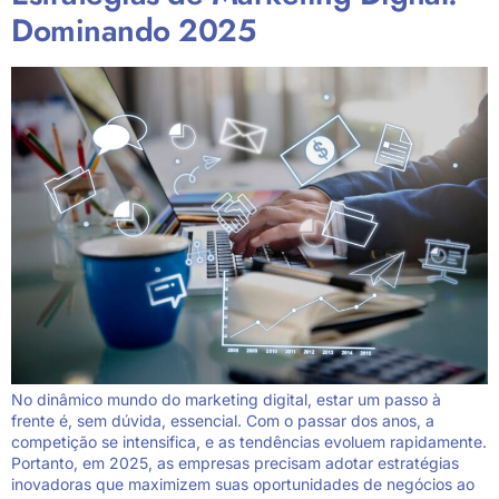
Dominando 2025
No dinâmico mundo do marketing digital, estar um passo à
frente é, sem dúvida, essencial. Com o passar dos anos, a
competição se intensifica, e as tendências evoluem rapidamente.
Portanto, em 2025, as empresas precisam adotar estratégias
inovadoras que maximizem suas oportunidades de negócios ao