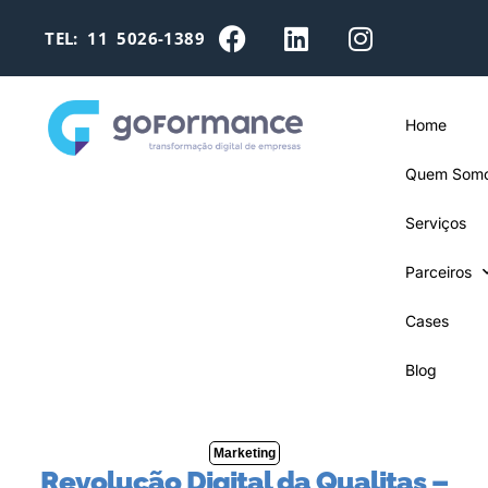
TEL: 11 5026-1389
Home
Quem Som
Serviços
Parceiros
Cases
Blog
Marketing
Revolução Digital da Qualitas –