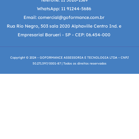
Telefone: 11 5026-1389
WhatsApp: 11 91244-5686
Email: comercial@goformance.com.br
Rua Rio Negro, 503 sala 2020 Alphaville Centro Ind. e
Empresarial Barueri - SP - CEP: 06.454-000
Copyright © 2024 – GOFORMANCE ASSESSORIA E TECNOLOGIA LTDA – CNPJ
50.271.597/0001-87 | Todos os direitos reservados